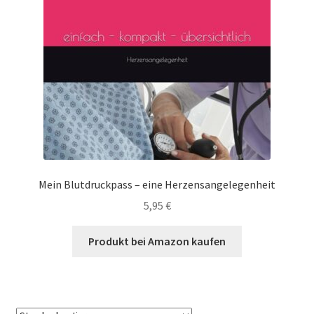
Mein Konto
Shop
Versandarten
Warenkorb
Widerrufsbelehrung
Mein Blutdruckpass – eine Herzensangelegenheit
Zahlungsarten
5,95
€
Produkt bei Amazon kaufen