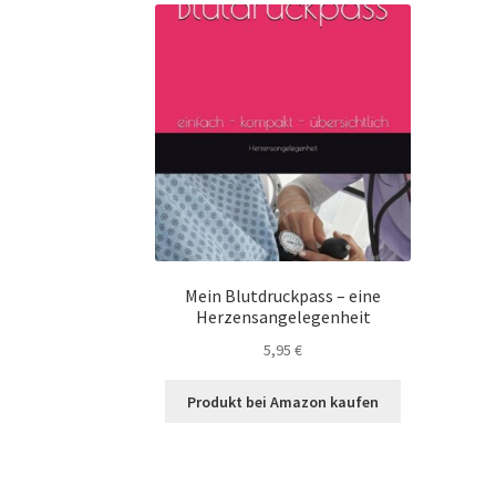
Mein Blutdruckpass – eine
Herzensangelegenheit
5,95
€
Produkt bei Amazon kaufen